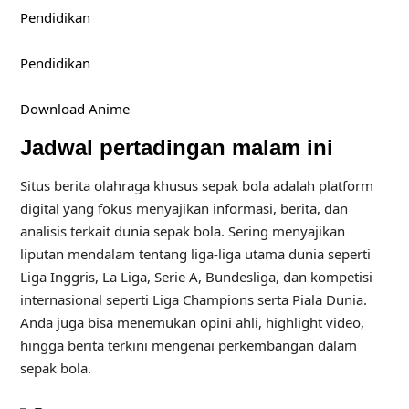
Pendidikan
Pendidikan
Download Anime
Jadwal pertadingan malam ini
Situs berita olahraga khusus sepak bola adalah platform
digital yang fokus menyajikan informasi, berita, dan
analisis terkait dunia sepak bola. Sering menyajikan
liputan mendalam tentang liga-liga utama dunia seperti
Liga Inggris, La Liga, Serie A, Bundesliga, dan kompetisi
internasional seperti Liga Champions serta Piala Dunia.
Anda juga bisa menemukan opini ahli, highlight video,
hingga berita terkini mengenai perkembangan dalam
sepak bola.