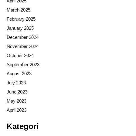
April 2025
March 2025
February 2025
January 2025
December 2024
November 2024
October 2024
September 2023
August 2023
July 2023
June 2023
May 2023
April 2023
Kategori