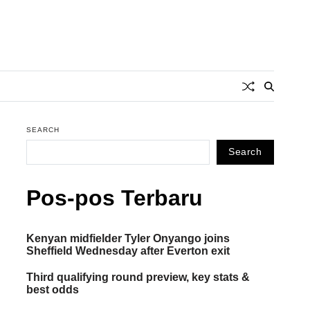
SEARCH
Search
Pos-pos Terbaru
Kenyan midfielder Tyler Onyango joins
Sheffield Wednesday after Everton exit
Third qualifying round preview, key stats &
best odds