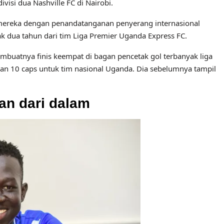
isi dua Nashville FC di Nairobi.
 mereka dengan penandatanganan penyerang internasional
 dua tahun dari tim Liga Premier Uganda Express FC.
uatnya finis keempat di bagan pencetak gol terbanyak liga
kan 10 caps untuk tim nasional Uganda. Dia sebelumnya tampil
n dari dalam