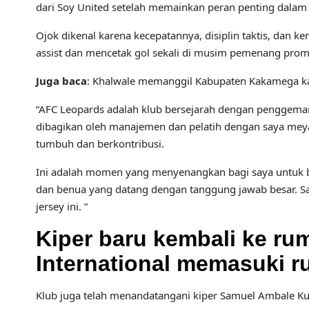
dari Soy United setelah memainkan peran penting dalam
Ojok dikenal karena kecepatannya, disiplin taktis, da
assist dan mencetak gol sekali di musim pemenang prom
Juga baca
: Khalwale memanggil Kabupaten Kakamega k
“AFC Leopards adalah klub bersejarah dengan penggemar
dibagikan oleh manajemen dan pelatih dengan saya meya
tumbuh dan berkontribusi.
Ini adalah momen yang menyenangkan bagi saya untuk b
dan benua yang datang dengan tanggung jawab besar. S
jersey ini. ”
Kiper baru kembali ke r
International memasuki r
Klub juga telah menandatangani kiper Samuel Ambale Ku