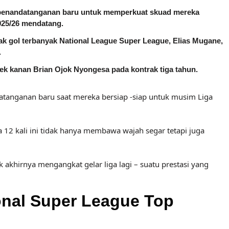
penandatanganan baru untuk memperkuat skuad mereka
025/26 mendatang.
ak gol terbanyak National League Super League, Elias Mugane,
.
ek kanan Brian Ojok Nyongesa pada kontrak tiga tahun.
tanganan baru saat mereka bersiap -siap untuk musim Liga
 12 kali ini tidak hanya membawa wajah segar tetapi juga
akhirnya mengangkat gelar liga lagi – suatu prestasi yang
nal Super League Top