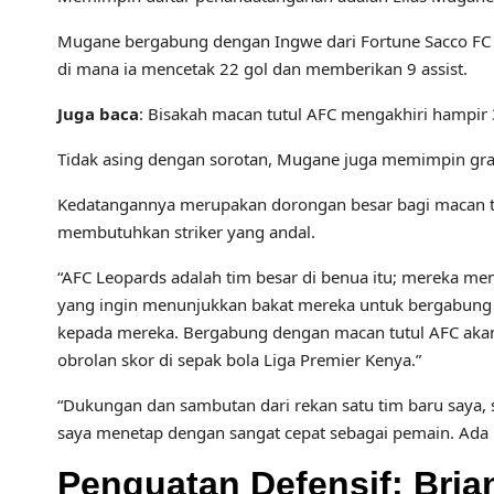
Mugane bergabung dengan Ingwe dari Fortune Sacco FC 
di mana ia mencetak 22 gol dan memberikan 9 assist.
Juga baca
: Bisakah macan tutul AFC mengakhiri hampir
Tidak asing dengan sorotan, Mugane juga memimpin grafi
Kedatangannya merupakan dorongan besar bagi macan tu
membutuhkan striker yang andal.
“AFC Leopards adalah tim besar di benua itu; mereka me
yang ingin menunjukkan bakat mereka untuk bergabun
kepada mereka. Bergabung dengan macan tutul AFC ak
obrolan skor di sepak bola Liga Premier Kenya.”
“Dukungan dan sambutan dari rekan satu tim baru saya, 
saya menetap dengan sangat cepat sebagai pemain. Ada b
Penguatan Defensif: Bria