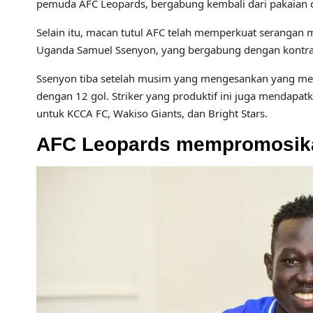
pemuda AFC Leopards, bergabung kembali dari pakaian div
Selain itu, macan tutul AFC telah memperkuat serangan
Uganda Samuel Ssenyon, yang bergabung dengan kontrak
Ssenyon tiba setelah musim yang mengesankan yang memb
dengan 12 gol. Striker yang produktif ini juga mendapat
untuk KCCA FC, Wakiso Giants, dan Bright Stars.
AFC Leopards mempromosika