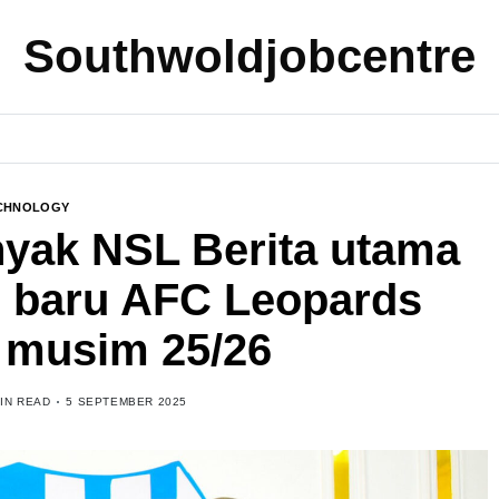
Southwoldjobcentre
CHNOLOGY
nyak NSL Berita utama
 baru AFC Leopards
 musim 25/26
MIN READ
5 SEPTEMBER 2025