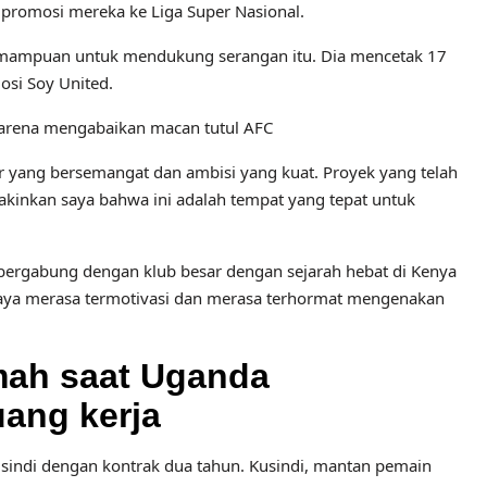
 promosi mereka ke Liga Super Nasional.
n kemampuan untuk mendukung serangan itu. Dia mencetak 17
osi Soy United.
arena mengabaikan macan tutul AFC
 yang bersemangat dan ambisi yang kuat. Proyek yang telah
kinkan saya bahwa ini adalah tempat yang tepat untuk
ergabung dengan klub besar dengan sejarah hebat di Kenya
aya merasa termotivasi dan merasa terhormat mengenakan
umah saat Uganda
uang kerja
sindi dengan kontrak dua tahun. Kusindi, mantan pemain