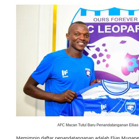
AFC Macan Tutul Baru Penandatanganan Ellias
Memimpin daftar penandatanganan adalah Elias Mugane, 