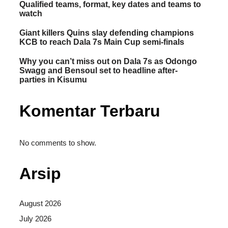
Qualified teams, format, key dates and teams to
watch
Giant killers Quins slay defending champions
KCB to reach Dala 7s Main Cup semi-finals
Why you can’t miss out on Dala 7s as Odongo
Swagg and Bensoul set to headline after-
parties in Kisumu
Komentar Terbaru
No comments to show.
Arsip
August 2026
July 2026