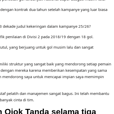
dengan kontrak dua tahun setelah kampanye yang luar biasa
 3 dekade judul kekeringan dalam kampanye 25/26?
k penilaian di Divisi 2 pada 2018/19 dengan 18 gol.
tul, yang berjuang untuk gol musim lalu dan sangat
miliki struktur yang sangat baik yang mendorong setiap pemain
g dengan mereka karena memberikan kesempatan yang sama
an mendorong saya untuk mencapai impian saya memimpin
staf pelatih dan manajemen sangat bagus. Ini telah membantu
anyak cinta di tim.
n Ojok Tanda selama tiga