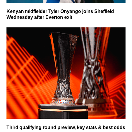
Kenyan midfielder Tyler Onyango joins Sheffield
Wednesday after Everton exit
Third qualifying round preview, key stats & best odds