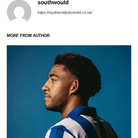
southwould
https://southwoldjobcentre.co.uk/
MORE FROM AUTHOR