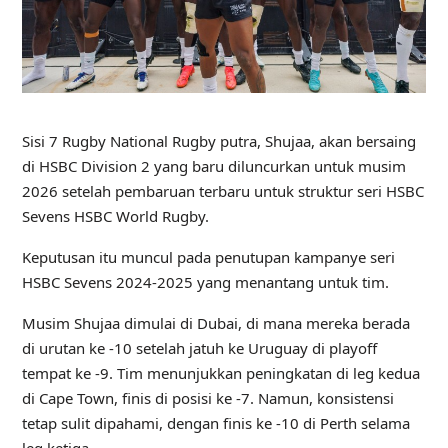
Sisi 7 Rugby National Rugby putra, Shujaa, akan bersaing
di HSBC Division 2 yang baru diluncurkan untuk musim
2026 setelah pembaruan terbaru untuk struktur seri HSBC
Sevens HSBC World Rugby.
Keputusan itu muncul pada penutupan kampanye seri
HSBC Sevens 2024-2025 yang menantang untuk tim.
Musim Shujaa dimulai di Dubai, di mana mereka berada
di urutan ke -10 setelah jatuh ke Uruguay di playoff
tempat ke -9. Tim menunjukkan peningkatan di leg kedua
di Cape Town, finis di posisi ke -7. Namun, konsistensi
tetap sulit dipahami, dengan finis ke -10 di Perth selama
leg ketiga.