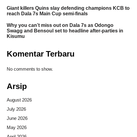
Giant killers Quins slay defending champions KCB to
reach Dala 7s Main Cup semi-finals
Why you can’t miss out on Dala 7s as Odongo
Swagg and Bensoul set to headline after-parties in
Kisumu
Komentar Terbaru
No comments to show.
Arsip
August 2026
July 2026
June 2026
May 2026
April 2026