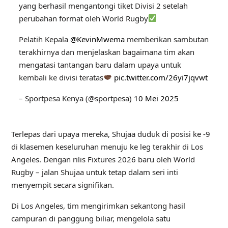
yang berhasil mengantongi tiket Divisi 2 setelah
perubahan format oleh World Rugby
Pelatih Kepala
@KevinMwema
memberikan sambutan
terakhirnya dan menjelaskan bagaimana tim akan
mengatasi tantangan baru dalam upaya untuk
kembali ke divisi teratas
pic.twitter.com/26yi7jqvwt
– Sportpesa Kenya (@sportpesa)
10 Mei 2025
Terlepas dari upaya mereka, Shujaa duduk di posisi ke -9
di klasemen keseluruhan menuju ke leg terakhir di Los
Angeles. Dengan rilis Fixtures 2026 baru oleh World
Rugby – jalan Shujaa untuk tetap dalam seri inti
menyempit secara signifikan.
Di Los Angeles, tim mengirimkan sekantong hasil
campuran di panggung biliar, mengelola satu