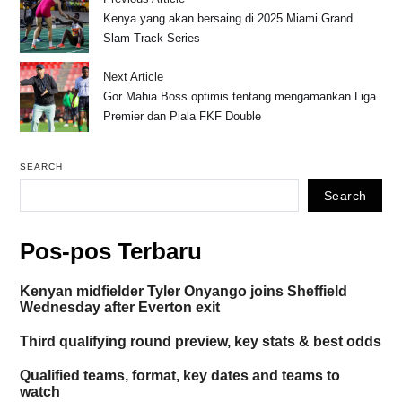
Kenya yang akan bersaing di 2025 Miami Grand
Slam Track Series
Next Article
Gor Mahia Boss optimis tentang mengamankan Liga
Premier dan Piala FKF Double
SEARCH
Search
Pos-pos Terbaru
Kenyan midfielder Tyler Onyango joins Sheffield
Wednesday after Everton exit
Third qualifying round preview, key stats & best odds
Qualified teams, format, key dates and teams to
watch