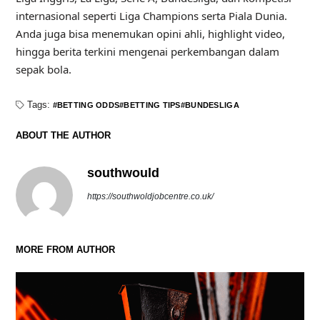
internasional seperti Liga Champions serta Piala Dunia.
Anda juga bisa menemukan opini ahli, highlight video,
hingga berita terkini mengenai perkembangan dalam
sepak bola.
Tags:
BETTING ODDS
BETTING TIPS
BUNDESLIGA
ABOUT THE AUTHOR
southwould
https://southwoldjobcentre.co.uk/
MORE FROM AUTHOR