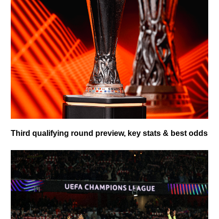
Third qualifying round preview, key stats & best odds