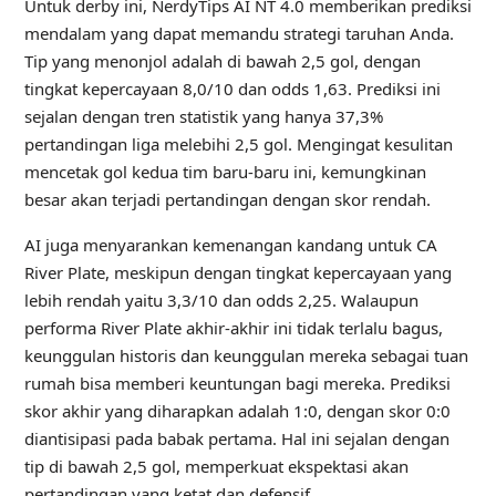
Untuk derby ini, NerdyTips AI NT 4.0 memberikan prediksi
mendalam yang dapat memandu strategi taruhan Anda.
Tip yang menonjol adalah di bawah 2,5 gol, dengan
tingkat kepercayaan 8,0/10 dan odds 1,63. Prediksi ini
sejalan dengan tren statistik yang hanya 37,3%
pertandingan liga melebihi 2,5 gol. Mengingat kesulitan
mencetak gol kedua tim baru-baru ini, kemungkinan
besar akan terjadi pertandingan dengan skor rendah.
AI juga menyarankan kemenangan kandang untuk CA
River Plate, meskipun dengan tingkat kepercayaan yang
lebih rendah yaitu 3,3/10 dan odds 2,25. Walaupun
performa River Plate akhir-akhir ini tidak terlalu bagus,
keunggulan historis dan keunggulan mereka sebagai tuan
rumah bisa memberi keuntungan bagi mereka. Prediksi
skor akhir yang diharapkan adalah 1:0, dengan skor 0:0
diantisipasi pada babak pertama. Hal ini sejalan dengan
tip di bawah 2,5 gol, memperkuat ekspektasi akan
pertandingan yang ketat dan defensif.