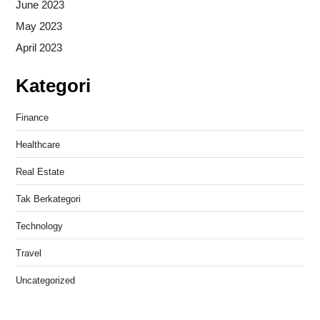
June 2023
May 2023
April 2023
Kategori
Finance
Healthcare
Real Estate
Tak Berkategori
Technology
Travel
Uncategorized