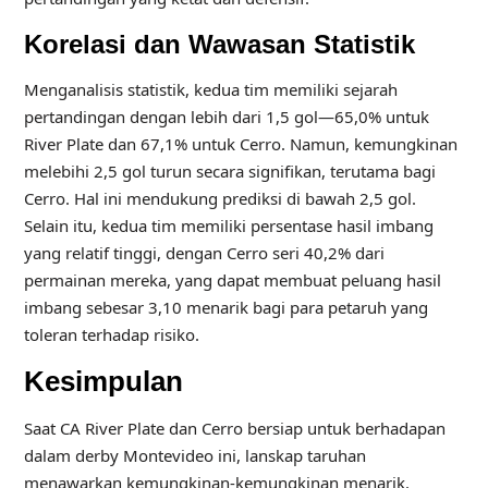
Korelasi dan Wawasan Statistik
Menganalisis statistik, kedua tim memiliki sejarah
pertandingan dengan lebih dari 1,5 gol—65,0% untuk
River Plate dan 67,1% untuk Cerro. Namun, kemungkinan
melebihi 2,5 gol turun secara signifikan, terutama bagi
Cerro. Hal ini mendukung prediksi di bawah 2,5 gol.
Selain itu, kedua tim memiliki persentase hasil imbang
yang relatif tinggi, dengan Cerro seri 40,2% dari
permainan mereka, yang dapat membuat peluang hasil
imbang sebesar 3,10 menarik bagi para petaruh yang
toleran terhadap risiko.
Kesimpulan
Saat CA River Plate dan Cerro bersiap untuk berhadapan
dalam derby Montevideo ini, lanskap taruhan
menawarkan kemungkinan-kemungkinan menarik.