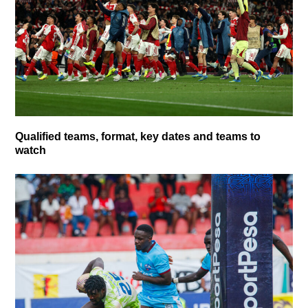
Qualified teams, format, key dates and teams to
watch