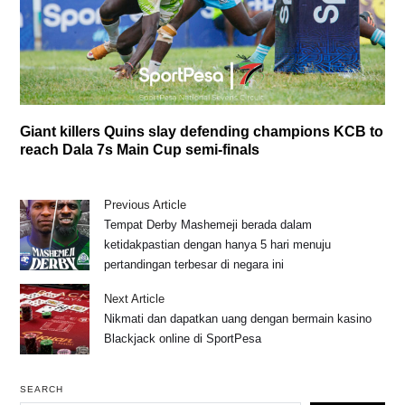
Giant killers Quins slay defending champions KCB to
reach Dala 7s Main Cup semi-finals
Previous Article
Tempat Derby Mashemeji berada dalam
ketidakpastian dengan hanya 5 hari menuju
pertandingan terbesar di negara ini
Next Article
Nikmati dan dapatkan uang dengan bermain kasino
Blackjack online di SportPesa
SEARCH