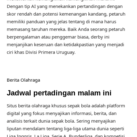
Dengan tip AI yang menekankan pertandingan dengan
skor rendah dan potensi kemenangan kandang, petaruh
memiliki panduan yang jelas tentang di mana harus
memasang taruhan mereka. Baik Anda seorang petaruh
berpengalaman atau penggemar biasa, derby ini
menjanjikan keseruan dan ketidakpastian yang menjadi
ciri khas Divisi Primera Uruguay.
Berita Olahraga
Jadwal pertadingan malam ini
Situs berita olahraga khusus sepak bola adalah platform
digital yang fokus menyajikan informasi, berita, dan
analisis terkait dunia sepak bola. Sering menyajikan
liputan mendalam tentang liga-liga utama dunia seperti
Liga Inggris, La Liga, Serie A, Bundesliga, dan kompetisi