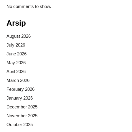
No comments to show.
Arsip
August 2026
July 2026
June 2026
May 2026
April 2026
March 2026
February 2026
January 2026
December 2025
November 2025
October 2025