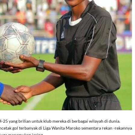
 yang brilian untuk klub mereka di berbagai wilayah di dunia.
ncetak gol terbanyak di Liga Wanita Maroko sementara rekan -rekannya
i juga menemukan jaring…