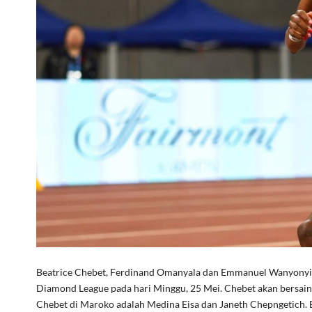
Beatrice Chebet, Ferdinand Omanyala dan Emmanuel Wanyonyi 
Diamond League pada hari Minggu, 25 Mei. Chebet akan bersai
Chebet di Maroko adalah Medina Eisa dan Janeth Chepngetich. 