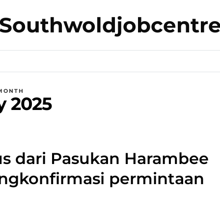
Southwoldjobcentr
MONTH
y 2025
s dari Pasukan Harambee
engkonfirmasi permintaan