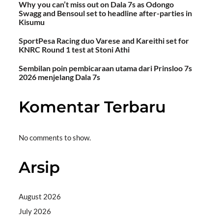
Why you can’t miss out on Dala 7s as Odongo
Swagg and Bensoul set to headline after-parties in
Kisumu
SportPesa Racing duo Varese and Kareithi set for
KNRC Round 1 test at Stoni Athi
Sembilan poin pembicaraan utama dari Prinsloo 7s
2026 menjelang Dala 7s
Komentar Terbaru
No comments to show.
Arsip
August 2026
July 2026