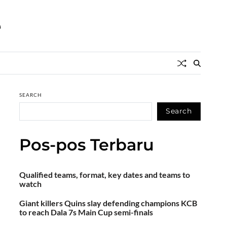
e
SEARCH
Search
Pos-pos Terbaru
Qualified teams, format, key dates and teams to
watch
Giant killers Quins slay defending champions KCB
to reach Dala 7s Main Cup semi-finals