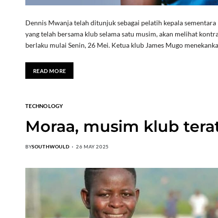
Dennis Mwanja telah ditunjuk sebagai pelatih kepala sementara
yang telah bersama klub selama satu musim, akan melihat kontra
berlaku mulai Senin, 26 Mei. Ketua klub James Mugo menekanka
READ MORE
TECHNOLOGY
Moraa, musim klub tera
BY
SOUTHWOULD
26 MAY 2025