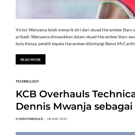
Victor Wanyama telah menarik diri dari skuad Harambee Stars
pribadi. Wanyama dimasukkan dalam skuad Harambee Stars awal 
bola Kenya, pelatih kepala Harambee dibintangi Benni McCar
READ MORE
TECHNOLOGY
KCB Overhauls Technic
Dennis Mwanja sebagai 
BY
SOUTHWOULD
28 MAY 2025