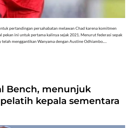
 untuk pertandingan persahabatan melawan Chad karena komitmen
pekan ini untuk pertama kalinya sejak 2021. Menurut federasi sepak
thy telah menggantikan Wanyama dengan Austine Odhiambo.…
al Bench, menunjuk
pelatih kepala sementara