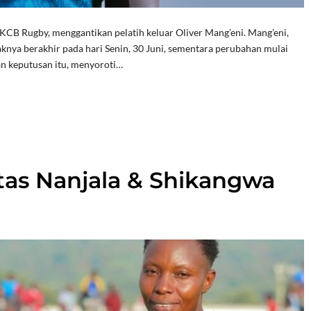
 KCB Rugby, menggantikan pelatih keluar Oliver Mang’eni. Mang’eni,
knya berakhir pada hari Senin, 30 Juni, sementara perubahan mulai
n keputusan itu, menyoroti…
tas Nanjala & Shikangwa