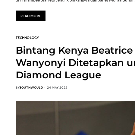
READ MORE
TECHNOLOGY
Bintang Kenya Beatrice
Wanyonyi Ditetapkan un
Diamond League
BY
SOUTHWOULD
24 MAY 2025