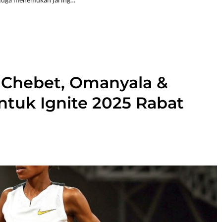
 Chebet, Omanyala &
tuk Ignite 2025 Rabat