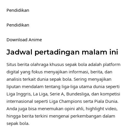
Pendidikan
Pendidikan
Download Anime
Jadwal pertadingan malam ini
Situs berita olahraga khusus sepak bola adalah platform
digital yang fokus menyajikan informasi, berita, dan
analisis terkait dunia sepak bola. Sering menyajikan
liputan mendalam tentang liga-liga utama dunia seperti
Liga Inggris, La Liga, Serie A, Bundesliga, dan kompetisi
internasional seperti Liga Champions serta Piala Dunia.
Anda juga bisa menemukan opini ahli, highlight video,
hingga berita terkini mengenai perkembangan dalam
sepak bola.