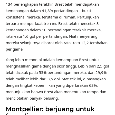
134 perlengkapan terakhir, Brest telah mendapatkan
kemenangan dalam 41,8% pertandingan – bukti
konsistensi mereka, terutama di rumah. Pertunjukan
terbaru memperkuat tren ini: Brest telah mencetak 3
kemenangan dalam 10 pertandingan terakhir mereka,
rata -rata 1,6 gol per pertandingan. Niat menyerang
mereka selanjutnya disorot oleh rata -rata 12,2 tembakan
per game.
Yang lebih menonjol adalah kemampuan Brest untuk
menghasilkan game dengan skor tinggi. Lebih dari 2,5 gol
telah dicetak pada 53% pertandingan mereka, dan 29,9%
telah melihat lebih dari 3,5 gol. Statistik ini, dipasangkan
dengan tingkat kepemilikan yang diperkirakan 63%,
menunjukkan bahwa Brest akan menentukan tempo dan
menciptakan banyak peluang.
Montpellier: berjuang untuk