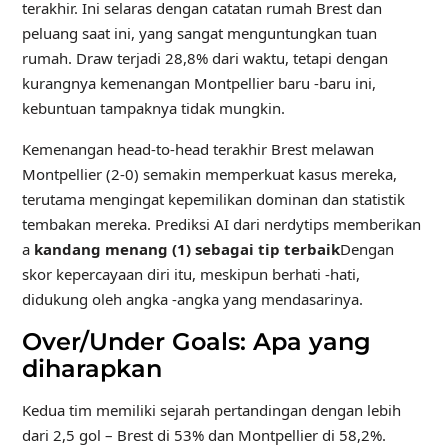
terakhir. Ini selaras dengan catatan rumah Brest dan
peluang saat ini, yang sangat menguntungkan tuan
rumah. Draw terjadi 28,8% dari waktu, tetapi dengan
kurangnya kemenangan Montpellier baru -baru ini,
kebuntuan tampaknya tidak mungkin.
Kemenangan head-to-head terakhir Brest melawan
Montpellier (2-0) semakin memperkuat kasus mereka,
terutama mengingat kepemilikan dominan dan statistik
tembakan mereka. Prediksi AI dari nerdytips memberikan
a
kandang menang (1) sebagai tip terbaik
Dengan
skor kepercayaan diri itu, meskipun berhati -hati,
didukung oleh angka -angka yang mendasarinya.
Over/Under Goals: Apa yang
diharapkan
Kedua tim memiliki sejarah pertandingan dengan lebih
dari 2,5 gol – Brest di 53% dan Montpellier di 58,2%.