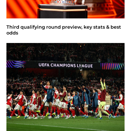
Third qualifying round preview, key stats & best
odds