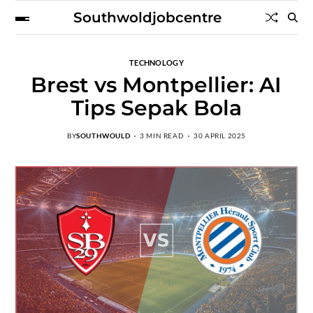
Southwoldjobcentre
TECHNOLOGY
Brest vs Montpellier: AI
Tips Sepak Bola
BY
SOUTHWOULD
3 MIN READ
30 APRIL 2025