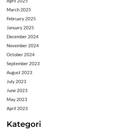
April 2025
March 2025
February 2025
January 2025
December 2024
November 2024
October 2024
September 2023
August 2023
July 2023
June 2023
May 2023
April 2023
Kategori