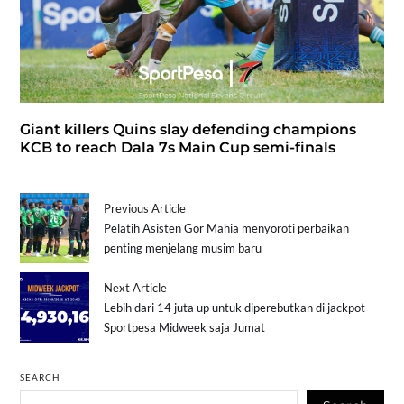
Giant killers Quins slay defending champions
KCB to reach Dala 7s Main Cup semi-finals
Previous Article
Pelatih Asisten Gor Mahia menyoroti perbaikan
penting menjelang musim baru
Next Article
Lebih dari 14 juta up untuk diperebutkan di jackpot
Sportpesa Midweek saja Jumat
SEARCH