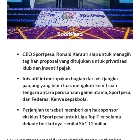
CEO Sportpesa, Ronald Karauri siap untuk menagih
tagihan proposal yang ditujukan untuk privatisasi
klub dan insentif pajak.
Inisiatif ini merupakan bagian dari visi jangka
panjang yang lebih luas mengikuti kemitraan
tengara antara perusahaan game utama, Sportpesa,
dan Federasi Kenya sepakbola.
Perjanjian tersebut memberikan hak sponsor
eksklusif Sportpesa untuk Liga Top-Tier selama
dekade berikutnya, senilai Sh1.12 miliar.
CEO Sportpesa Ronald Karauri telah mengungkapkan