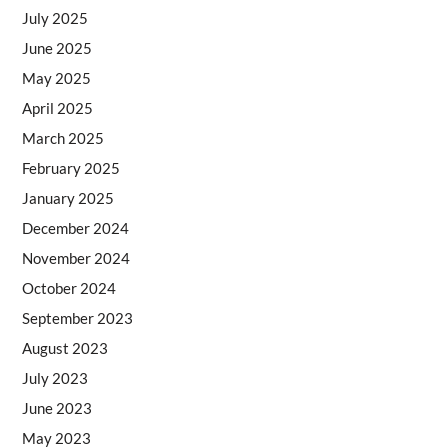
July 2025
June 2025
May 2025
April 2025
March 2025
February 2025
January 2025
December 2024
November 2024
October 2024
September 2023
August 2023
July 2023
June 2023
May 2023