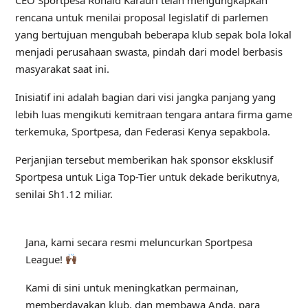
rencana untuk menilai proposal legislatif di parlemen
yang bertujuan mengubah beberapa klub sepak bola lokal
menjadi perusahaan swasta, pindah dari model berbasis
masyarakat saat ini.
Inisiatif ini adalah bagian dari visi jangka panjang yang
lebih luas mengikuti kemitraan tengara antara firma game
terkemuka, Sportpesa, dan Federasi Kenya sepakbola.
Perjanjian tersebut memberikan hak sponsor eksklusif
Sportpesa untuk Liga Top-Tier untuk dekade berikutnya,
senilai Sh1.12 miliar.
Jana, kami secara resmi meluncurkan Sportpesa
League!
Kami di sini untuk meningkatkan permainan,
memberdayakan klub, dan membawa Anda, para