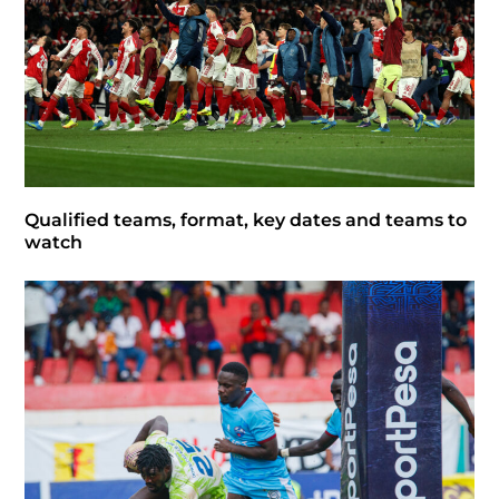
Qualified teams, format, key dates and teams to
watch