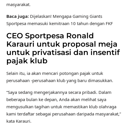
masyarakat.
Baca juga:
Dijelaskan! Mengapa Gaming Giants
Sportpesa memasuki kemitraan 10 tahun dengan FKF
CEO Sportpesa Ronald
Karauri untuk proposal meja
untuk privatisasi dan insentif
pajak klub
Selain itu, ia akan mencari potongan pajak untuk
perusahaan -perusahaan klub yang baru dimasukkan.
“Saya sedang mengerjakannya secara pribadi. Dalam
beberapa bulan ke depan, Anda akan melihat saya
mengusulkan tagihan untuk memastikan klub olahraga
kami terdaftar sebagai perusahaan daripada masyarakat,”
kata Karauri.