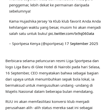
penggemar, lebih dekat ke permainan daripada
sebelumnya!
Kama Hujashika Jersey Ya Klub klub favorit Anda Anda
kehilangan waktu yang besar, musim hii akan menjadi
salah satu untuk buku!
pic.twitter.com/tx9q060ata
– Sportpesa Kenya (@sportpesa)
17 September 2025
Berbicara selama peluncuran resmi Liga Sportpesa dan
logo Liga Baru di Glee Hotel di Nairobi pada hari Selasa,
16 September, CEO menyatakan bahwa sebagai bagian
dari upaya untuk menumbuhkan sepak bola lokal, ia
bermaksud untuk mengusulkan undang -undang di
Majelis Nasional dalam beberapa bulan mendatang.
RUU ini akan memfasilitasi konversi klub menjadi
perusahaan alih -alih status mereka saat ini sebagai