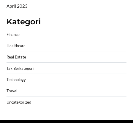
April 2023
Kategori
Finance
Healthcare
Real Estate
Tak Berkategori
Technology
Travel
Uncategorized
Copyright © 2026
- Powered by
Blogprise
.