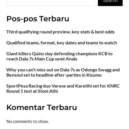
Search
Pos-pos Terbaru
Third qualifying round preview, key stats & best odds
Qualified teams, format, key dates and teams to watch
Giant killers Quins slay defending champions KCB to
reach Dala 7s Main Cup semi-finals
Why you can’t miss out on Dala 7s as Odongo Swagg and
Bensoul set to headline after-parties in Kisumu
SportPesa Racing duo Varese and Kareithi set for KNRC
Round 1 test at Stoni Athi
Komentar Terbaru
No comments to show.