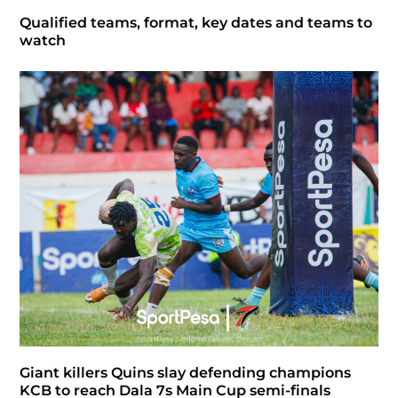
Qualified teams, format, key dates and teams to
watch
Giant killers Quins slay defending champions
KCB to reach Dala 7s Main Cup semi-finals