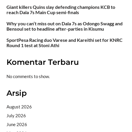
Giant killers Quins slay defending champions KCB to
reach Dala 7s Main Cup semi-finals
Why you can’t miss out on Dala 7s as Odongo Swagg and
Bensoul set to headline after-parties in Kisumu
SportPesa Racing duo Varese and Kareithi set for KNRC
Round 1 test at Stoni Athi
Komentar Terbaru
No comments to show.
Arsip
August 2026
July 2026
June 2026