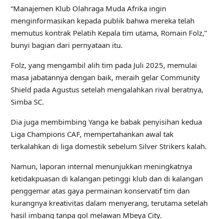
“Manajemen Klub Olahraga Muda Afrika ingin
menginformasikan kepada publik bahwa mereka telah
memutus kontrak Pelatih Kepala tim utama, Romain Folz,”
bunyi bagian dari pernyataan itu.
Folz, yang mengambil alih tim pada Juli 2025, memulai
masa jabatannya dengan baik, meraih gelar Community
Shield pada Agustus setelah mengalahkan rival beratnya,
Simba SC.
Dia juga membimbing Yanga ke babak penyisihan kedua
Liga Champions CAF, mempertahankan awal tak
terkalahkan di liga domestik sebelum Silver Strikers kalah.
Namun, laporan internal menunjukkan meningkatnya
ketidakpuasan di kalangan petinggi klub dan di kalangan
penggemar atas gaya permainan konservatif tim dan
kurangnya kreativitas dalam menyerang, terutama setelah
hasil imbang tanpa gol melawan Mbeya City.