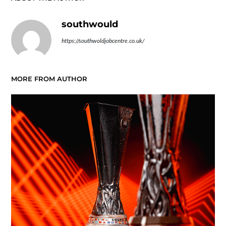
southwould
https://southwoldjobcentre.co.uk/
MORE FROM AUTHOR