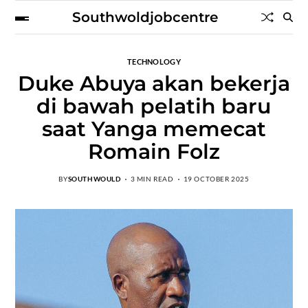
Southwoldjobcentre
TECHNOLOGY
Duke Abuya akan bekerja
di bawah pelatih baru
saat Yanga memecat
Romain Folz
BY
SOUTHWOULD
3 MIN READ
19 OCTOBER 2025