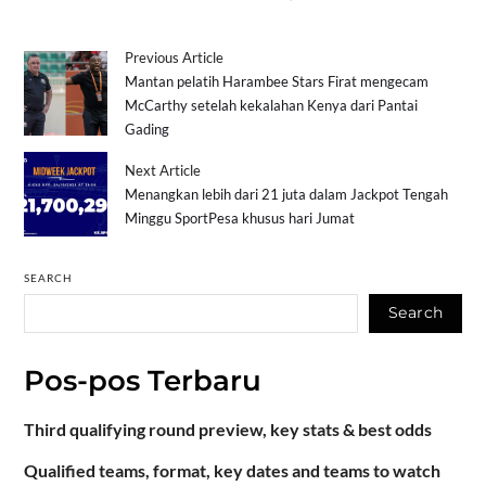
Previous Article
Mantan pelatih Harambee Stars Firat mengecam
McCarthy setelah kekalahan Kenya dari Pantai
Gading
Next Article
Menangkan lebih dari 21 juta dalam Jackpot Tengah
Minggu SportPesa khusus hari Jumat
SEARCH
Search
Pos-pos Terbaru
Third qualifying round preview, key stats & best odds
Qualified teams, format, key dates and teams to watch