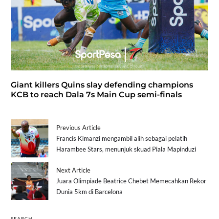
Giant killers Quins slay defending champions
KCB to reach Dala 7s Main Cup semi-finals
Previous Article
Francis Kimanzi mengambil alih sebagai pelatih
Harambee Stars, menunjuk skuad Piala Mapinduzi
Next Article
Juara Olimpiade Beatrice Chebet Memecahkan Rekor
Dunia 5km di Barcelona
SEARCH