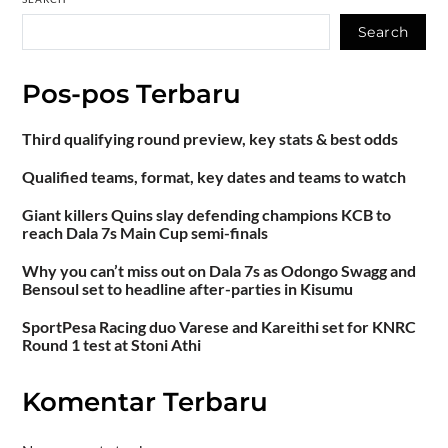
Search
Pos-pos Terbaru
Third qualifying round preview, key stats & best odds
Qualified teams, format, key dates and teams to watch
Giant killers Quins slay defending champions KCB to
reach Dala 7s Main Cup semi-finals
Why you can’t miss out on Dala 7s as Odongo Swagg and
Bensoul set to headline after-parties in Kisumu
SportPesa Racing duo Varese and Kareithi set for KNRC
Round 1 test at Stoni Athi
Komentar Terbaru