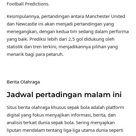
Football Predictions.
Kesimpulannya, pertandingan antara Manchester United
dan Newcastle ini akan menjadi pertandingan yang
menegangkan, dengan kedua tim sedang dalam performa
yang baik. Prediksi lebih dari 2,5 gol didukung oleh
statistik dan tren terkini, menjadikannya pilihan yang
menarik bagi para petaruh.
Berita Olahraga
Jadwal pertadingan malam ini
Situs berita olahraga khusus sepak bola adalah platform
digital yang fokus menyajikan informasi, berita, dan
analisis terkait dunia sepak bola. Sering menyajikan
liputan mendalam tentang liga-liga utama dunia seperti