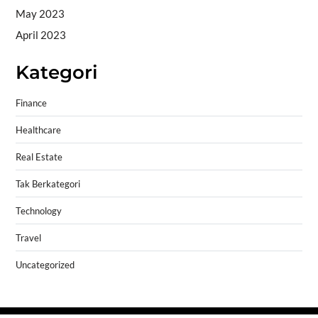
May 2023
April 2023
Kategori
Finance
Healthcare
Real Estate
Tak Berkategori
Technology
Travel
Uncategorized