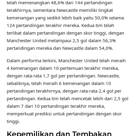
telah memenangkan 48,6% dari 144 pertandingan
terakhirnya, sementara Newcastle memiliki tingkat
kemenangan yang sedikit lebih baik yaitu 50,0% selama
124 pertandingan terakhir mereka. Kedua tim telah
terlibat dalam pertandingan dengan skor tinggi, dengan
Manchester United melampaui 2,5 gol dalam 56,3%
pertandingan mereka dan Newcastle dalam 54,0%.
Dalam performa terkini, Manchester United telah meraih
4 kemenangan dalam 10 pertemuan terakhir mereka,
dengan rata-rata 1,7 gol per pertandingan. Newcastle,
sebaliknya, telah meraih 6 kemenangan dalam 10
pertandingan terakhirnya, dengan rata-rata 2,4 gol per
pertandingan. Kedua tim telah mencetak lebih dari 2,5 gol
dalam 7 dari 10 pertandingan terakhir mereka,
memperkuat prediksi untuk pertandingan dengan skor
tinggi.
Kepemilikan dan Tembakan