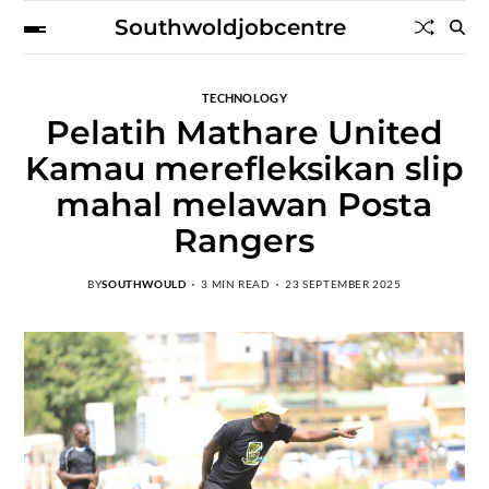
Southwoldjobcentre
TECHNOLOGY
Pelatih Mathare United
Kamau merefleksikan slip
mahal melawan Posta
Rangers
BY
SOUTHWOULD
3 MIN READ
23 SEPTEMBER 2025