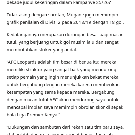
dekade judul kekeringan dalam kampanye 25/26?
Tidak asing dengan sorotan, Mugane juga memimpin
grafik penilaian di Divisi 2 pada 2018/19 dengan 18 gol.
Kedatangannya merupakan dorongan besar bagi macan
tutul, yang berjuang untuk gol musim lalu dan sangat
membutuhkan striker yang andal.
“AFC Leopards adalah tim besar di benua itu; mereka
memiliki struktur yang sangat baik yang mendorong
setiap pemain yang ingin menunjukkan bakat mereka
untuk bergabung dengan mereka karena memberikan
kesempatan yang sama kepada mereka. Bergabung
dengan macan tutul AFC akan mendorong saya untuk
mencapai impian saya memimpin obrolan skor di sepak
bola Liga Premier Kenya.”
“Dukungan dan sambutan dari rekan satu tim baru saya,
staf pelatih dan manajemen sangat bagus. Ini telah