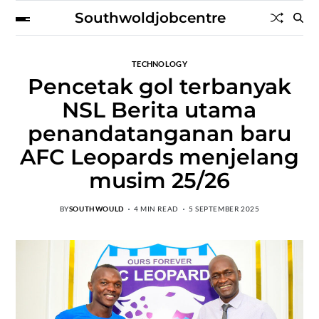
Southwoldjobcentre
TECHNOLOGY
Pencetak gol terbanyak
NSL Berita utama
penandatanganan baru
AFC Leopards menjelang
musim 25/26
BY
SOUTHWOULD
4 MIN READ
5 SEPTEMBER 2025