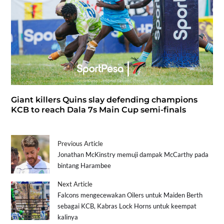
Giant killers Quins slay defending champions
KCB to reach Dala 7s Main Cup semi-finals
Previous Article
Jonathan McKinstry memuji dampak McCarthy pada
bintang Harambee
Next Article
Falcons mengecewakan Oilers untuk Maiden Berth
sebagai KCB, Kabras Lock Horns untuk keempat
kalinya