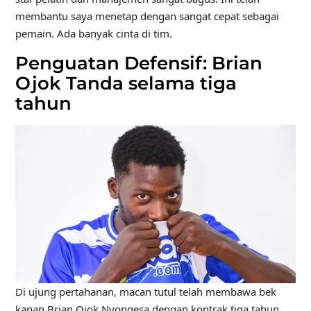
membantu saya menetap dengan sangat cepat sebagai
pemain. Ada banyak cinta di tim.
Penguatan Defensif: Brian
Ojok Tanda selama tiga
tahun
Di ujung pertahanan, macan tutul telah membawa bek
kanan Brian Ojok Nyongesa dengan kontrak tiga tahun.