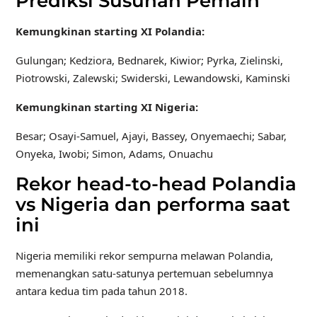
Prediksi Susunan Pemain
Kemungkinan starting XI Polandia:
Gulungan; Kedziora, Bednarek, Kiwior; Pyrka, Zielinski,
Piotrowski, Zalewski; Swiderski, Lewandowski, Kaminski
Kemungkinan starting XI Nigeria:
Besar; Osayi-Samuel, Ajayi, Bassey, Onyemaechi; Sabar,
Onyeka, Iwobi; Simon, Adams, Onuachu
Rekor head-to-head Polandia
vs Nigeria dan performa saat
ini
Nigeria memiliki rekor sempurna melawan Polandia,
memenangkan satu-satunya pertemuan sebelumnya
antara kedua tim pada tahun 2018.