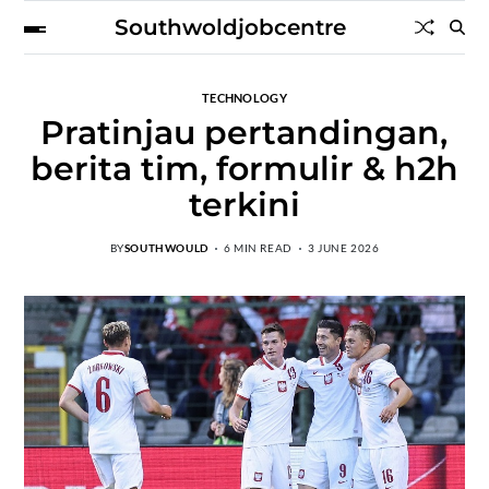
Southwoldjobcentre
TECHNOLOGY
Pratinjau pertandingan,
berita tim, formulir & h2h
terkini
BY
SOUTHWOULD
6 MIN READ
3 JUNE 2026