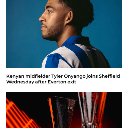
Kenyan midfielder Tyler Onyango joins Sheffield
Wednesday after Everton exit