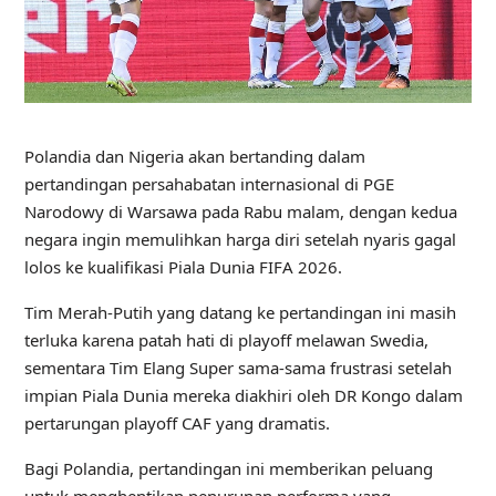
Polandia dan Nigeria akan bertanding dalam
pertandingan persahabatan internasional di PGE
Narodowy di Warsawa pada Rabu malam, dengan kedua
negara ingin memulihkan harga diri setelah nyaris gagal
lolos ke kualifikasi Piala Dunia FIFA 2026.
Tim Merah-Putih yang datang ke pertandingan ini masih
terluka karena patah hati di playoff melawan Swedia,
sementara Tim Elang Super sama-sama frustrasi setelah
impian Piala Dunia mereka diakhiri oleh DR Kongo dalam
pertarungan playoff CAF yang dramatis.
Bagi Polandia, pertandingan ini memberikan peluang
untuk menghentikan penurunan performa yang