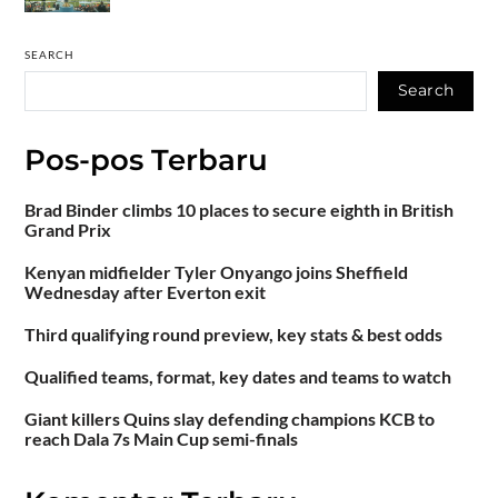
SEARCH
Search
Pos-pos Terbaru
Brad Binder climbs 10 places to secure eighth in British
Grand Prix
Kenyan midfielder Tyler Onyango joins Sheffield
Wednesday after Everton exit
Third qualifying round preview, key stats & best odds
Qualified teams, format, key dates and teams to watch
Giant killers Quins slay defending champions KCB to
reach Dala 7s Main Cup semi-finals