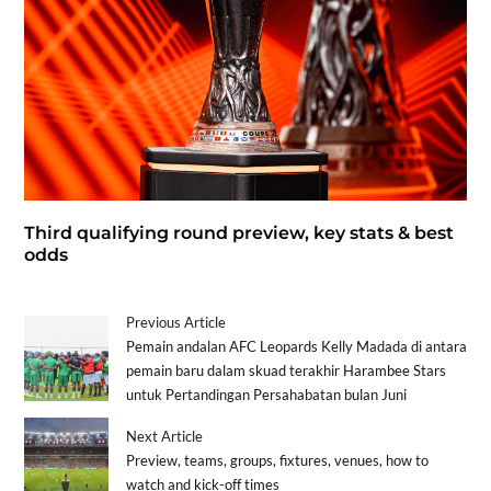
Third qualifying round preview, key stats & best
odds
Previous Article
Pemain andalan AFC Leopards Kelly Madada di antara
pemain baru dalam skuad terakhir Harambee Stars
untuk Pertandingan Persahabatan bulan Juni
Next Article
Preview, teams, groups, fixtures, venues, how to
watch and kick-off times