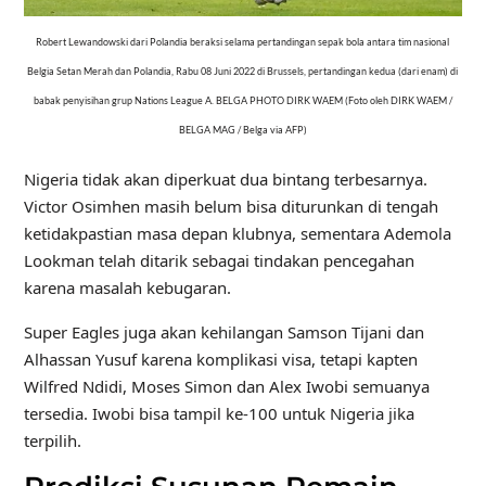
Robert Lewandowski dari Polandia beraksi selama pertandingan sepak bola antara tim nasional
Belgia Setan Merah dan Polandia, Rabu 08 Juni 2022 di Brussels, pertandingan kedua (dari enam) di
babak penyisihan grup Nations League A. BELGA PHOTO DIRK WAEM (Foto oleh DIRK WAEM /
BELGA MAG / Belga via AFP)
Nigeria tidak akan diperkuat dua bintang terbesarnya.
Victor Osimhen masih belum bisa diturunkan di tengah
ketidakpastian masa depan klubnya, sementara Ademola
Lookman telah ditarik sebagai tindakan pencegahan
karena masalah kebugaran.
Super Eagles juga akan kehilangan Samson Tijani dan
Alhassan Yusuf karena komplikasi visa, tetapi kapten
Wilfred Ndidi, Moses Simon dan Alex Iwobi semuanya
tersedia. Iwobi bisa tampil ke-100 untuk Nigeria jika
terpilih.