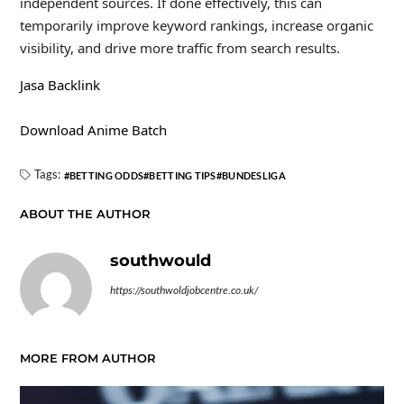
independent sources. If done effectively, this can
temporarily improve keyword rankings, increase organic
visibility, and drive more traffic from search results.
Jasa Backlink
Download Anime Batch
Tags:
BETTING ODDS
BETTING TIPS
BUNDESLIGA
ABOUT THE AUTHOR
southwould
https://southwoldjobcentre.co.uk/
MORE FROM AUTHOR