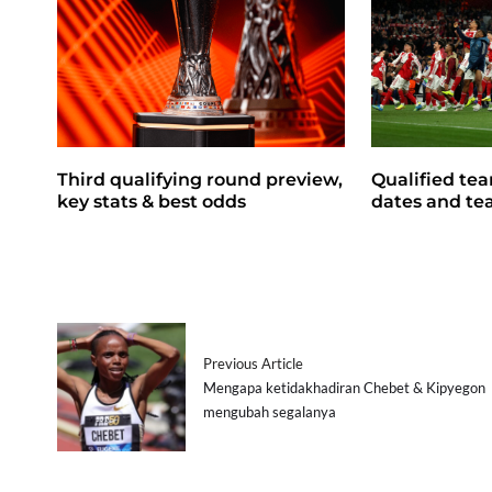
Third qualifying round preview,
Qualified tea
key stats & best odds
dates and te
Previous Article
Mengapa ketidakhadiran Chebet & Kipyegon
mengubah segalanya