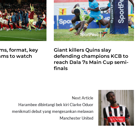
ms, format, key
Giant killers Quins slay
ams to watch
defending champions KCB to
reach Dala 7s Main Cup semi-
finals
Next Article
Harambee dibintangi bek kiri Clarke Oduor
menikmati debut yang mengesankan melawan
Manchester United