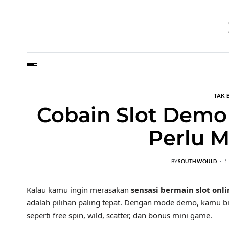
TAK 
Cobain Slot Demo 
Perlu M
BY
SOUTHWOULD
1
Kalau kamu ingin merasakan
sensasi bermain slot onli
adalah pilihan paling tepat. Dengan mode demo, kamu b
seperti free spin, wild, scatter, dan bonus mini game.