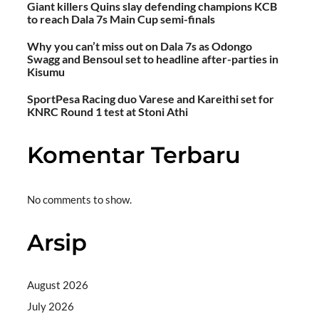
Giant killers Quins slay defending champions KCB
to reach Dala 7s Main Cup semi-finals
Why you can’t miss out on Dala 7s as Odongo
Swagg and Bensoul set to headline after-parties in
Kisumu
SportPesa Racing duo Varese and Kareithi set for
KNRC Round 1 test at Stoni Athi
Komentar Terbaru
No comments to show.
Arsip
August 2026
July 2026