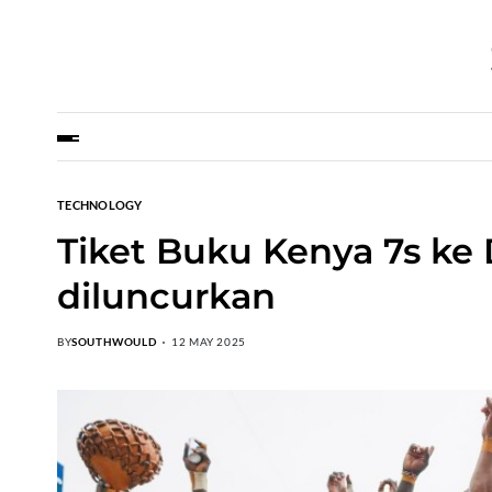
TECHNOLOGY
Tiket Buku Kenya 7s ke 
diluncurkan
BY
SOUTHWOULD
12 MAY 2025